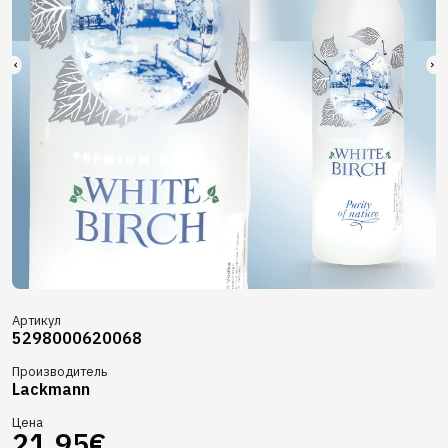
Артикул
5298000620068
Производитель
Lackmann
Цена
21.95€