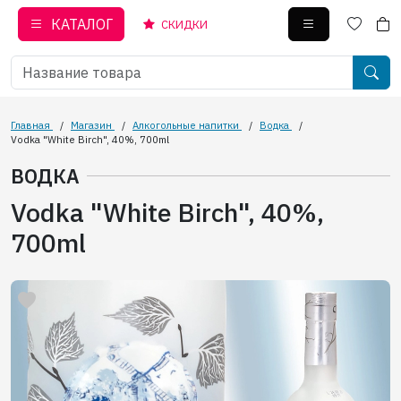
КАТАЛОГ
СКИДКИ
Главная
/
Магазин
/
Алкогольные напитки
/
Водка
/
Vodka "White Birch", 40%, 700ml
ВОДКА
Vodka "White Birch", 40%,
700ml