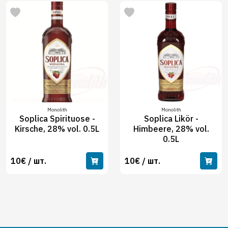
Monolith
Monolith
Soplica Spirituose -
Soplica Likör -
Kirsche, 28% vol. 0.5L
Himbeere, 28% vol.
0.5L
10€ / шт.
10€ / шт.