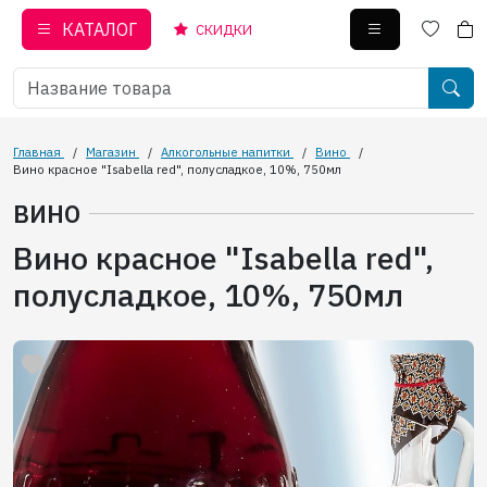
КАТАЛОГ
СКИДКИ
Главная
/
Магазин
/
Алкогольные напитки
/
Вино
/
Вино красное "Isabella red", полусладкое, 10%, 750мл
ВИНО
Вино красное "Isabella red",
полусладкое, 10%, 750мл