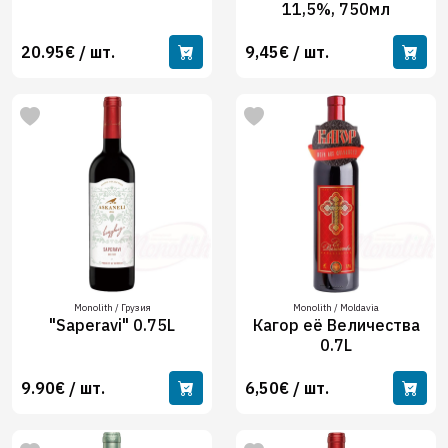
11,5%, 750мл
20.95€ / шт.
9,45€ / шт.
Monolith / Грузия
Monolith / Moldavia
"Saperavi" 0.75L
Кагор её Величества
0.7L
9.90€ / шт.
6,50€ / шт.