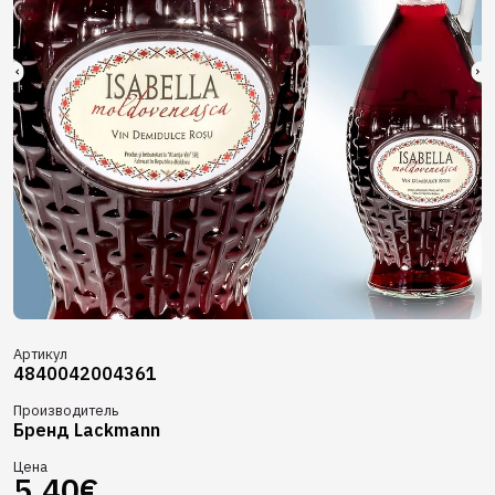
Артикул
4840042004361
Производитель
Бренд Lackmann
Цена
5.40€