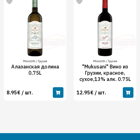
Monolith / Грузия
Monolith / Грузия
Алазанская долина
"Mukusani" Вино из
0,75L
Грузии, красное,
сухое,13% алк. 0.75L
8.95€ / шт.
12.95€ / шт.