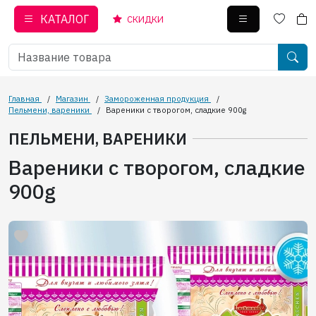
КАТАЛОГ
СКИДКИ
Главная
/
Магазин
/
Замороженная продукция
/
Пельмени, вареники
/
Вареники с творогом, сладкие 900g
ПЕЛЬМЕНИ, ВАРЕНИКИ
Вареники с творогом, сладкие
900g