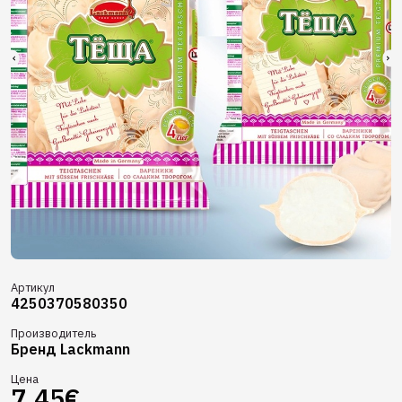
Артикул
4250370580350
Производитель
Бренд Lackmann
Цена
7.45€