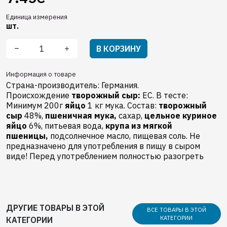
Единица измерения
шт.
В КОРЗИНУ
Информация о товаре
Страна-производитель: Германия.
Происхождение
творожный сыр:
EC. В тесте:
Минимум 200г
яйцо
1 кг мука. Состав:
творожный
сыр
48%,
пшеничная мука,
сахар,
цельное куриное
яйцо
6%, питьевая вода,
крупа из мягкой
пшеницы,
подсолнечное масло, пищевая соль. Не
предназначено для употребления в пищу в сыром
виде! Перед употреблением полностью разогреть
ДРУГИЕ ТОВАРЫ В ЭТОЙ
ВСЕ ТОВАРЫ В ЭТОЙ
КАТЕГОРИИ
КАТЕГОРИИ