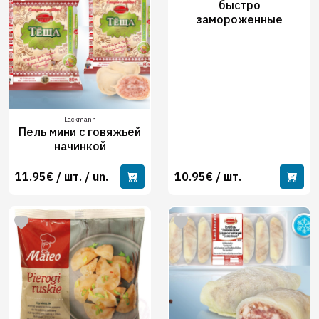
быстро
замороженные
Lackmann
Пель мини с говяжьей
начинкой
11.95€ / шт. / un.
10.95€ / шт.