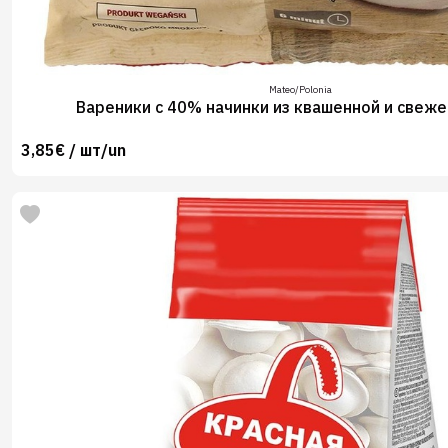
Mateo/Polonia
Вареники с 40% начинки из квашенной и свеже
3,85€ / шт/un