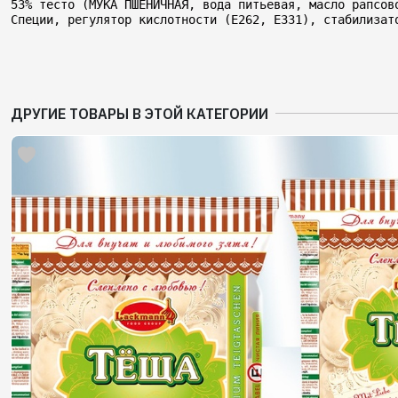
53% тесто (МУКА ПШЕНИЧНАЯ, вода питьевая, масло рапсов
Специи, регулятор кислотности (Е262, Е331), стабилизат
ДРУГИЕ ТОВАРЫ В ЭТОЙ КАТЕГОРИИ