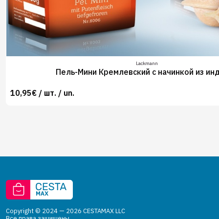
Lackmann
Пель-Мини Кремлевский с начинкой из ин
10,95€ / шт. / un.
Copyright © 2024 — 2026 CESTAMAX LLC
Все права защищены.