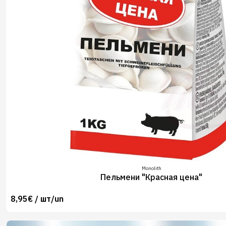
Monolith
Пельмени "Красная цена"
8,95€ / шт/un