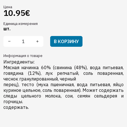
Цена
10.95€
Единица измерения
шт.
В КОРЗИНУ
Информация о товаре
Ингредиенты:
Мясная начинка 60% (свинина (48%), вода питьевая,
говядина (12%), лук репчатый, соль поваренная,
чеснок гранулированный, черный
перец), тесто (мука пшеничная, вода питьевая, яйцо
куриное цельное, соль поваренная). Может содержать
следы цельного молока, сои, семян сельдерея и
горчицы.
содержать.