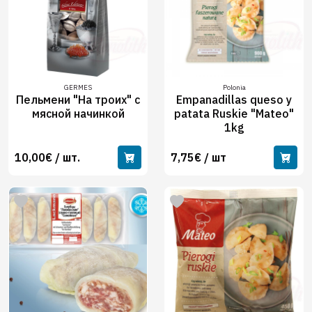
GERMES
Polonia
Пельмени "На троих" с
Empanadillas queso y
мясной начинкой
patata Ruskie "Mateo"
1kg
10,00€ / шт.
7,75€ / шт