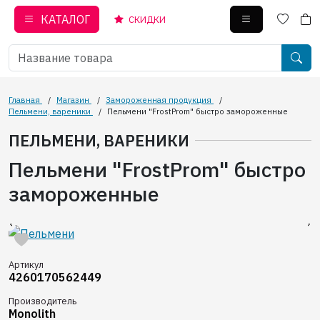
КАТАЛОГ
СКИДКИ
Главная
/
Магазин
/
Замороженная продукция
/
Пельмени, вареники
/
Пельмени "FrostProm" быстро замороженные
ПЕЛЬМЕНИ, ВАРЕНИКИ
Пельмени "FrostProm" быстро
замороженные
Артикул
4260170562449
Производитель
Monolith