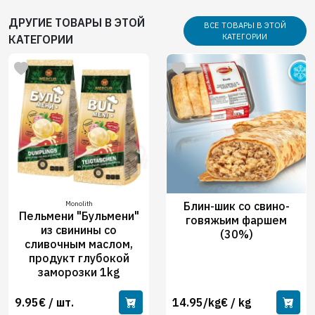
ДРУГИЕ ТОВАРЫ В ЭТОЙ
ВСЕ ТОВАРЫ В ЭТОЙ
КАТЕГОРИИ
КАТЕГОРИИ
Monolith
Блин-шик со свино-
Пельмени "Бульмени"
говяжьим фаршем
из свинины со
(30%)
сливочным маслом,
продукт глубокой
заморозки 1kg
9.95€ / шт.
14.95/kg€ / kg