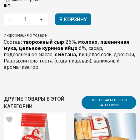
шт.
В КОРЗИНУ
Информация о товаре
Состав:
творожный сыр
25%,
молоко,
пшеничная
мука,
цельное куриное яйцо
6%, сахар,
подсолнечное масло,
сметана,
пищевая соль, дрожжи,
Разрыхлитель теста (сода пищевая), ванильный
ароматизатор.
ДРУГИЕ ТОВАРЫ В ЭТОЙ
ВСЕ ТОВАРЫ В ЭТОЙ
КАТЕГОРИИ
КАТЕГОРИИ