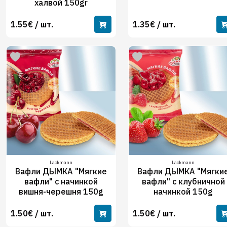
халвой 150gr
1.55€ / шт.
1.35€ / шт.
Lackmann
Lackmann
Вафли ДЫМКА "Мягкие
Вафли ДЫМКА "Мягки
вафли" с начинкой
вафли" с клубничной
вишня-черешня 150g
начинкой 150g
1.50€ / шт.
1.50€ / шт.