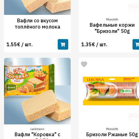
Вафли со вкусом
Monolith
Вафельные коржи
топлёного молока
"Бризоли" 50g
1.55€ / шт.
1.35€ / шт.
Lackmann
Monolith
Вафли "Коровка" с
Бризоли Ржаные 50g