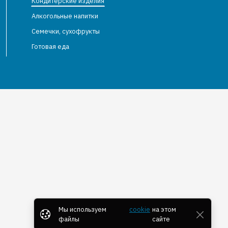
Кондитерские изделия
Алкогольные напитки
Семечки, сухофрукты
Готовая еда
Мы используем
cookie
на этом
файлы
сайте