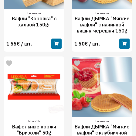
Lackmann
Lackmann
Вафли "Коровка" с
Вафли ДЫМКА "Мягкие
халвой 150gr
вафли" с начинкой
вишня-черешня 150g
1.55€ / шт.
1.50€ / шт.
Monolith
Lackmann
Вафельные коржи
Вафли ДЫМКА "Мягкие
"Бризоли" 50g
вафли" с клубничной