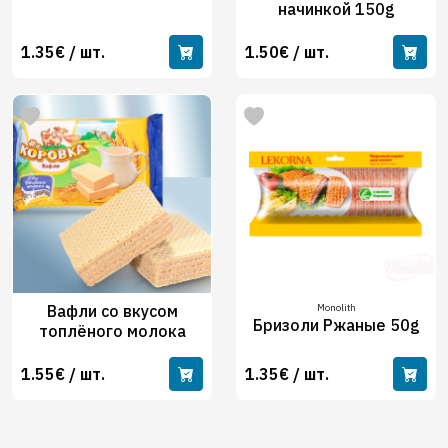
начинкой 150g
1.35€ / шт.
1.50€ / шт.
Вафли со вкусом
Monolith
Бризоли Ржаные 50g
топлёного молока
1.55€ / шт.
1.35€ / шт.