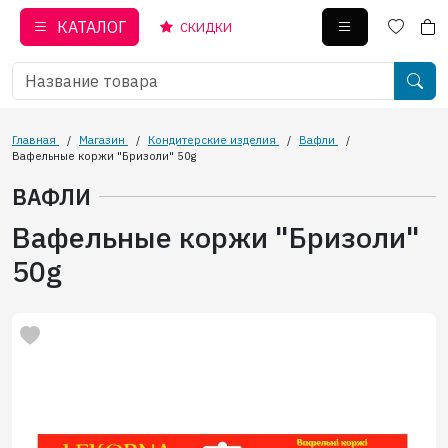
КАТАЛОГ
СКИДКИ
Главная
/
Магазин
/
Кондитерские изделия
/
Вафли
/
Вафельные коржи "Бризоли" 50g
ВАФЛИ
Вафельные коржи "Бризоли"
50g