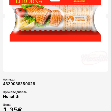
Артикул
4820088350028
Производитель
Monolith
Цена
1.35€