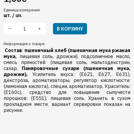
Единица измерения
шт. / un.
В КОРЗИНУ
Информация о товаре
Состав
:
пшеничный хлеб
(пшеничная мука
ржаная
мука,
пищевая соль, дрожжи), подсолнечное масло,
смесь пряностей: (пищевая соль, мальтодекстрин,
сахар,
Панировочные сухари (пшеничная мука,
дрожжи),
Усилитель вкуса: (E621, E627, E631),
декстроза, ароматизаторы, pегулятор кислотности:
(лимонная кислота), cпеции, ароматизатор, Краситель:
(E160c), средство для повышения сыпучести
порошков: (E551), пищевая соль. Хранить в сухом
прохладном месте. вариант сервировки показан на
рисунке.