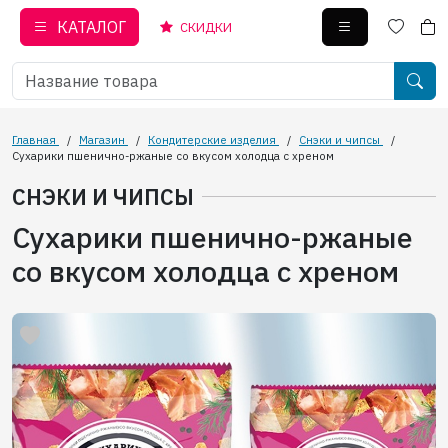
КАТАЛОГ
СКИДКИ
Главная
/
Магазин
/
Кондитерские изделия
/
Снэки и чипсы
/
Сухарики пшенично-ржаные со вкусом холодца с хреном
СНЭКИ И ЧИПСЫ
Сухарики пшенично-ржаные
со вкусом холодца с хреном