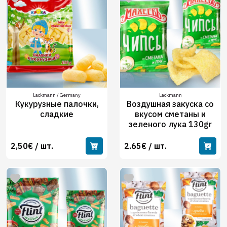
Lackmann / Germany
Lackmann
Кукурузные палочки,
Воздушная закуска со
сладкие
вкусом сметаны и
зеленого лука 130gr
2,50€ / шт.
2.65€ / шт.