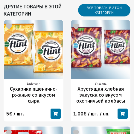
ДРУГИЕ ТОВАРЫ В ЭТОЙ
ВСЕ ТОВАРЫ В ЭТОЙ
КАТЕГОРИИ
КАТЕГОРИИ
Lackmann
Украина
Сухарики пшенично-
Хрустящая хлебная
ржаные со вкусом
закуска со вкусом
сыра
охотничьей колбасы
5€ / шт.
1,00€ / шт. / un.