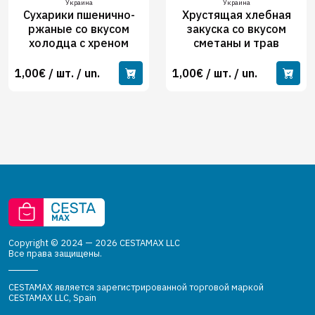
Украина
Украина
Сухарики пшенично-
Хрустящая хлебная
ржаные со вкусом
закуска со вкусом
холодца с хреном
сметаны и трав
1,00€ / шт. / un.
1,00€ / шт. / un.
Copyright © 2024 — 2026 CESTAMAX LLC
Все права защищены.
CESTAMAX является зарегистрированной торговой маркой
CESTAMAX LLC, Spain