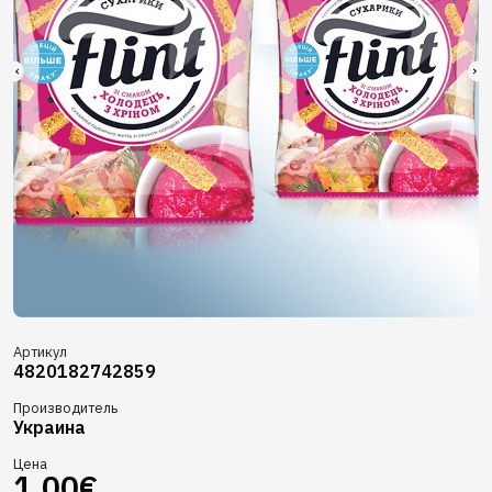
Артикул
4820182742859
Производитель
Украина
Цена
1,00€