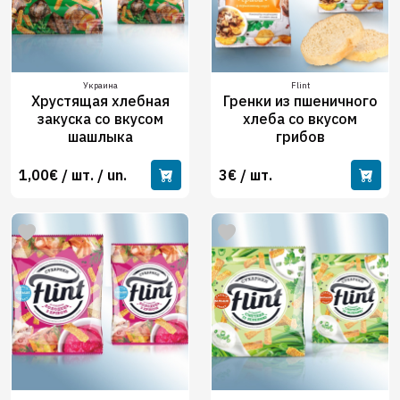
Украина
Flint
Хрустящая хлебная
Гренки из пшеничного
закуска со вкусом
хлеба со вкусом
шашлыка
грибов
1,00€ / шт. / un.
3€ / шт.