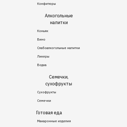
Конфитюры
Алкогольные
напитки
Коньяк
Вино
Слабоалкогольные напитки
Ликеры
Водка
Семечки,
сухофрукты
Сухофрукты
Семечки
Готовая еда
Макаронные изделия