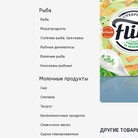
Рыба
Рыба
Морепродукты
Солёная рыба, пресервы
Рыбные деликатесы
Вяленая рыба
Консервы рыбные
Молочные продукты
Сыр
Сметана
Творог
Кисломолочные продукты
Сливочное масло
ДРУГИЕ ТОВАР
Сырки глазированные