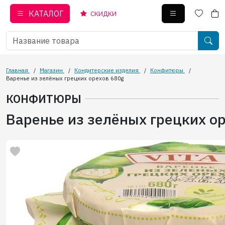
КАТАЛОГ
СКИДКИ
Главная
/
Магазин
/
Кондитерские изделия
/
Конфитюры
/
Варенье из зелёных грецких орехов 680g
КОНФИТЮРЫ
Варенье из зелёных грецких о