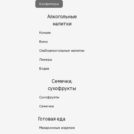
Конфитюры
Алкогольные
напитки
Коньяк
Вино
Слабоалкогольные напитки
Ликеры
Водка
Семечки,
сухофрукты
Сухофрукты
Семечки
Готовая еда
Макаронные изделия