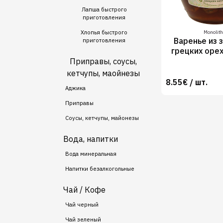
Лапша быстрого
приготовления
Хлопья быстрого
Monolith
Варенье из 
приготовления
грецких оре
Приправы, соусы,
кетчупы, маойнезы
8.55€ / шт.
Аджика
Приправы
Соусы, кетчупы, майонезы
Вода, напитки
Вода минеральная
Напитки безалкогольные
Чай / Кофе
Чай черный
Чай зеленый