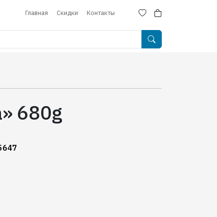
Главная
Скидки
Контакты
a» 680g
5647