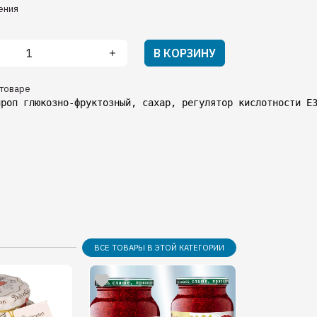
ения
В КОРЗИНУ
товаре
ироп глюкозно-фруктозный, сахар, регулятор кислотности Е
ВСЕ ТОВАРЫ В ЭТОЙ КАТЕГОРИИ