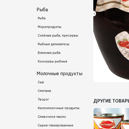
Рыба
Рыба
Морепродукты
Солёная рыба, пресервы
Рыбные деликатесы
Вяленая рыба
Консервы рыбные
Молочные продукты
Сыр
Сметана
Творог
ДРУГИЕ ТОВАР
Кисломолочные продукты
Сливочное масло
Сырки глазированные