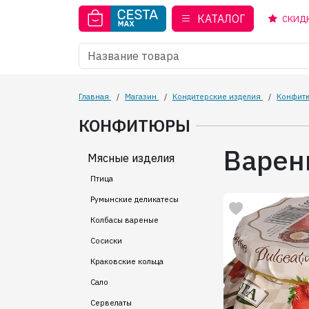
КАТАЛОГ
СКИД
Главная
/
Магазин
/
Кондитерские изделия
/
Конфит
КОНФИТЮРЫ
Варень
Мясные изделия
Птица
Румынские деликатесы
Колбасы вареные
Сосиски
Краковские кольца
Сало
Сервелаты