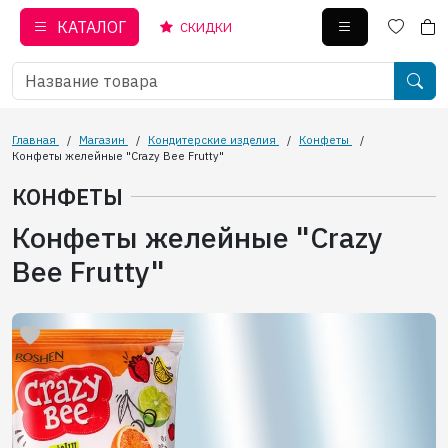
КАТАЛОГ
СКИДКИ
Главная
/
Магазин
/
Кондитерские изделия
/
Конфеты
/
Конфеты желейные "Сrazy Bee Frutty"
КОНФЕТЫ
Конфеты желейные "Сrazy
Bee Frutty"