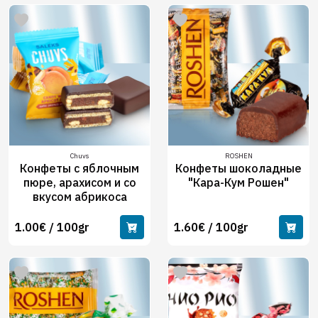
Chuvs
ROSHEN
Конфеты с яблочным
Конфеты шоколадные
пюре, арахисом и со
"Кара-Кум Рошен"
вкусом абрикоса
1.00€ / 100gr
1.60€ / 100gr