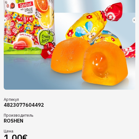
Артикул
4823077604492
Производитель
ROSHEN
Цена
1.00€