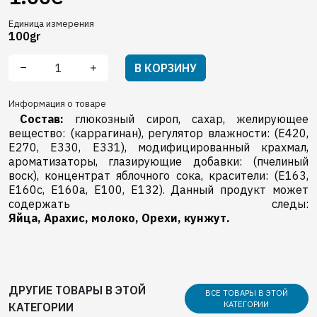
Единица измерения
100gr
В КОРЗИНУ
Информация о товаре
Состав:
глюкозный сироп, сахар, желирующее
вещество: (каррагинан), регулятор влажности: (E420,
E270, E330, E331), модифицированный крахмал,
ароматизаторы, глазирующие добавки: (пчелиный
воск), концентрат яблочного сока, красители: (E163,
E160c, E160a, E100, E132). Данный продукт может
содержать следы:
Яйца,
Арахис,
молоко,
Орехи,
кунжут.
ДРУГИЕ ТОВАРЫ В ЭТОЙ
ВСЕ ТОВАРЫ В ЭТОЙ
КАТЕГОРИИ
КАТЕГОРИИ