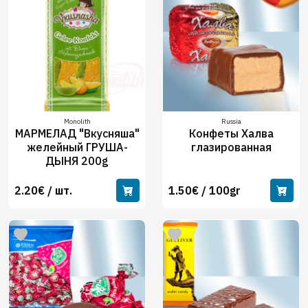
Monolith
Russia
МАРМЕЛАД "Вкусняша"
Конфеты Халва
желейный ГРУША-
глазированная
ДЫНЯ 200g
2.20€ / шт.
1.50€ / 100gr