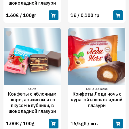
шоколадной глазури
1.60€ / 100gr
1€ / 0,100 гр
Chuvs
Бренд Lackmann
Конфеты с яблочным
Конфеты Леди ночь с
пюре, арахисом и со
курагой в шоколадной
вкусом клубники, в
глазури
шоколадной глазури
1.00€ / 100g
16/kg€ / шт.