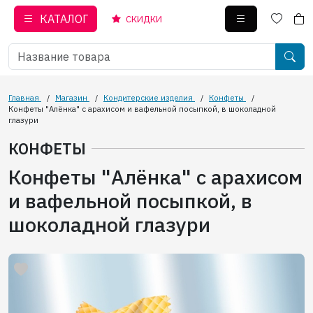
КАТАЛОГ
СКИДКИ
Главная
/
Магазин
/
Кондитерские изделия
/
Конфеты
/
Конфеты "Алёнка" с арахисом и вафельной посыпкой, в шоколадной
глазури
КОНФЕТЫ
Конфеты "Алёнка" с арахисом
и вафельной посыпкой, в
шоколадной глазури