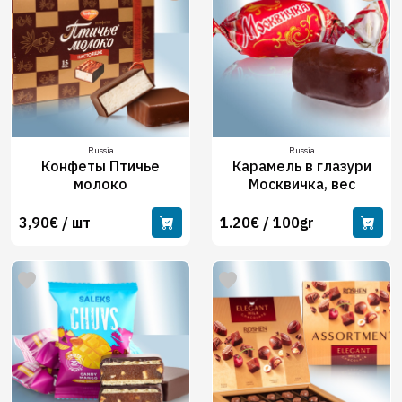
Russia
Russia
Конфеты Птичье
Карамель в глазури
молоко
Москвичка, вес
3,90€ / шт
1.20€ / 100gr