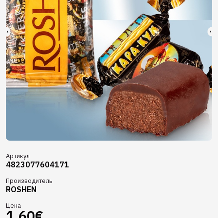
Артикул
4823077604171
Производитель
ROSHEN
Цена
1.60€