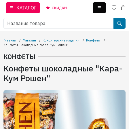
КАТАЛОГ
СКИДКИ
Главная
/
Магазин
/
Кондитерские изделия
/
Конфеты
/
Конфеты шоколадные "Кара-Кум Рошен"
КОНФЕТЫ
Конфеты шоколадные "Кара-
Кум Рошен"