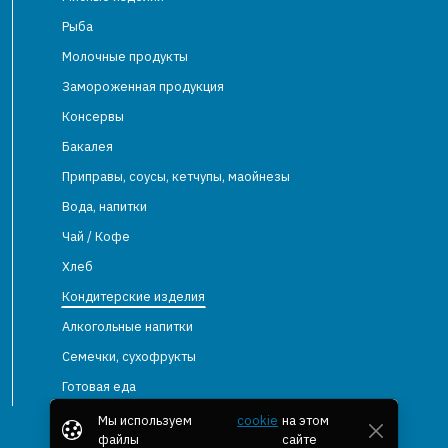
Рыба
Молочные продукты
Замороженная продукция
Консервы
Бакалея
Приправы, соусы, кетчупы, маойнезы
Вода, напитки
Чай / Кофе
Хлеб
Кондитерские изделия
Алкогольные напитки
Семечки, сухофрукты
Готовая еда
Мы используем
cookie
на этом
файлы
сайте