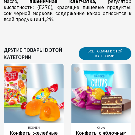
масло,
пшеничная клетчатка,
pегулятор
кислотности: (E270), красящие пищевые продукты:
сок черной моркови. содержание какао относится к
всей продукции 1,2%.
ДРУГИЕ ТОВАРЫ В ЭТОЙ
ВСЕ ТОВАРЫ В ЭТОЙ
КАТЕГОРИИ
КАТЕГОРИИ
ROSHEN
Chuvs
Конфеты желейные
Конфеты с яблочным