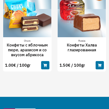
Chuvs
Russia
Конфеты с яблочным
Конфеты Халва
пюре, арахисом и со
глазированная
вкусом абрикоса
1.00€ / 100gr
1.50€ / 100gr