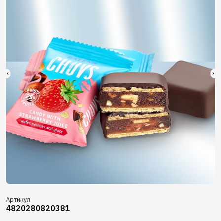
Артикул
4820280820381