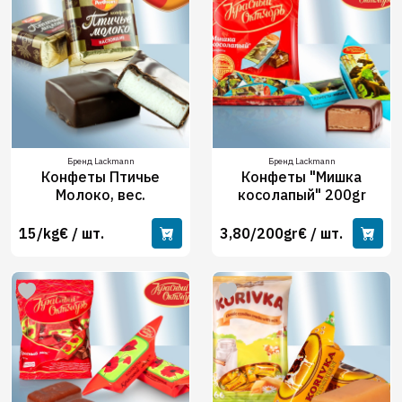
Бренд Lackmann
Бренд Lackmann
Конфеты Птичье
Конфеты "Мишка
Молоко, вес.
косолапый" 200gr
15/kg€ / шт.
3,80/200gr€ / шт.