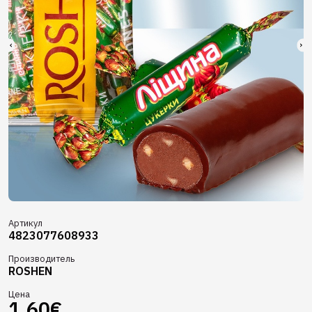
Артикул
4823077608933
Производитель
ROSHEN
Цена
1.60€