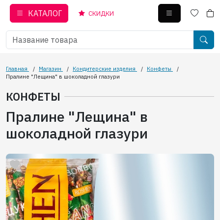
КАТАЛОГ
СКИДКИ
Главная
/
Магазин
/
Кондитерские изделия
/
Конфеты
/
Пралине "Лещина" в шоколадной глазури
КОНФЕТЫ
Пралине "Лещина" в
шоколадной глазури