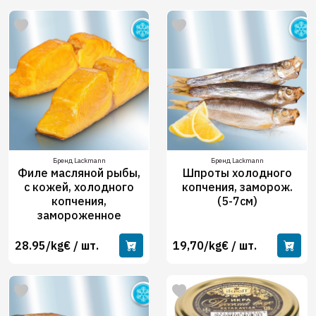
Бренд Lackmann
Бренд Lackmann
Филе масляной рыбы,
Шпроты холодного
с кожей, холодного
копчения, заморож.
копчения,
(5-7см)
замороженное
28.95/kg€ / шт.
19,70/kg€ / шт.