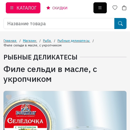
КАТАЛОГ
СКИДКИ
Главная
/
Магазин
/
Рыба
/
Рыбные деликатесы
/
Филе сельди в масле, с укропчиком
РЫБНЫЕ ДЕЛИКАТЕСЫ
Филе сельди в масле, с
укропчиком