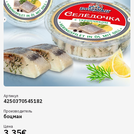
Артикул
4250370545182
Производитель
боцман
Цена
3,35€