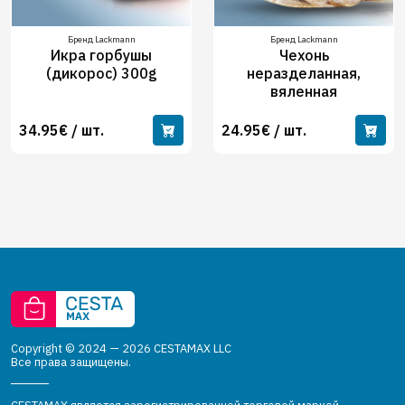
Бренд Lackmann
Бренд Lackmann
Икра горбушы
Чехонь
(дикорос) 300g
неразделанная,
вяленная
34.95€ / шт.
24.95€ / шт.
Copyright © 2024 — 2026 CESTAMAX LLC
Все права защищены.