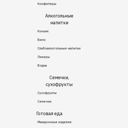
Конфитюры
Алкогольные
напитки
Коньяк
Вино
Слабоалкогольные напитки
Ликеры
Водка
Семечки,
сухофрукты
Сухофрукты
Семечки
Готовая еда
Макаронные изделия