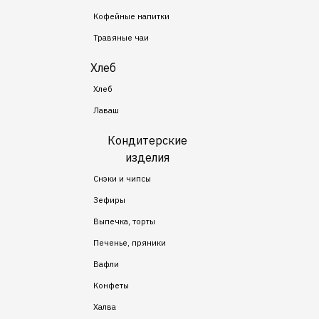
Кофейные напитки
Травяные чаи
Хлеб
Хлеб
Лаваш
Кондитерские
изделия
Снэки и чипсы
Зефиры
Выпечка, торты
Печенье, пряники
Вафли
Конфеты
Халва