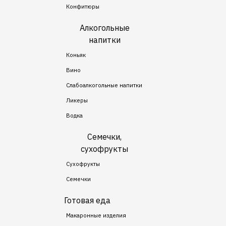
Конфитюры
Алкогольные
напитки
Коньяк
Вино
Слабоалкогольные напитки
Ликеры
Водка
Семечки,
сухофрукты
Сухофрукты
Семечки
Готовая еда
Макаронные изделия