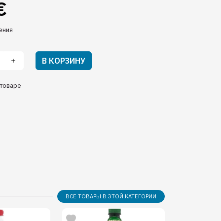
€
ения
В КОРЗИНУ
товаре
ВСЕ ТОВАРЫ В ЭТОЙ КАТЕГОРИИ