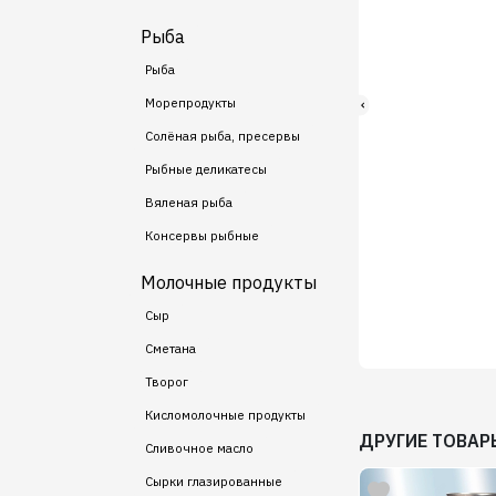
Рыба
Рыба
Морепродукты
Солёная рыба, пресервы
Рыбные деликатесы
Вяленая рыба
Консервы рыбные
Молочные продукты
Сыр
Сметана
Творог
Кисломолочные продукты
ДРУГИЕ ТОВАР
Сливочное масло
Сырки глазированные