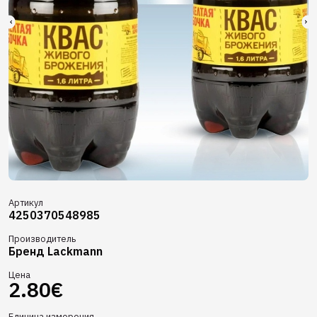
Артикул
4250370548985
Производитель
Бренд Lackmann
Цена
2.80€
Единица измерения