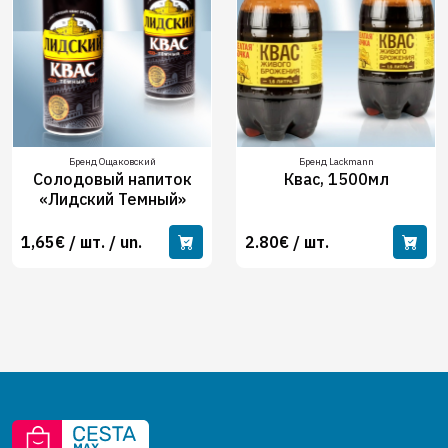
Бренд Ощаковский
Бренд Lackmann
Солодовый напиток
Квас, 1500мл
«Лидский Темный»
1,65€ / шт. / un.
2.80€ / шт.