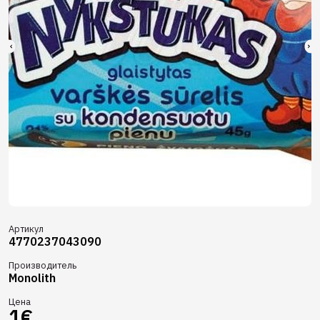
Артикул
4770237043090
Производитель
Monolith
Цена
1€