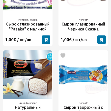
Monolith / Pasaka
Monolith
Сырок глазированный
Сырок глазированный
"Pasaka" с малиной
Черника Сказка
1,00€ / шт/un
1,00€ / шт/un
Бренд Lackmann
Monolith
Натуральный
Сырок творожный с