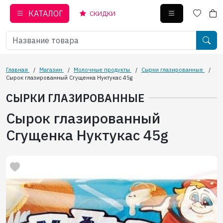
КАТАЛОГ
СКИДКИ
Главная
/
Магазин
/
Молочные продукты
/
Сырки глазированные
/
Сырок глазированный Сгущенка Нуктукас 45g
СЫРКИ ГЛАЗИРОВАННЫЕ
Сырок глазированный
Сгущенка Нуктукас 45g