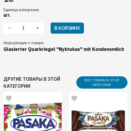
Единица измерения
шт.
В КОРЗИНУ
Информация о товаре
Glasierter Quarkriegel "Nyktukas" mit Kondensmilch
ДРУГИЕ ТОВАРЫ В ЭТОЙ
ВСЕ ТОВАРЫ В ЭТОЙ
КАТЕГОРИИ
КАТЕГОРИИ