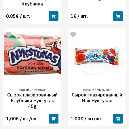
Клубника
0.85€ / шт.
1€ / шт.
Monolith / "Nyktukas"
Monolith / "Nyktukas"
Сырок глазированный
Сырок глазированный
Клубника Нуктукас
Мак Нуктукас
45g
1,00€ / шт/un
1,00€ / шт/un