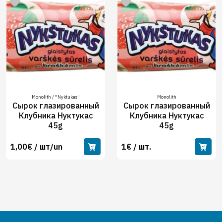
Monolith / "Nyktukas"
Monolith
Сырок глазированный
Сырок глазированный
Клубника Нуктукас
Клубника Нуктукас
45g
45g
1,00€ / шт/un
1€ / шт.