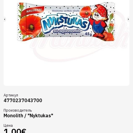
Артикул
4770237043700
Производитель
Monolith / "Nyktukas"
Цена
1,00€