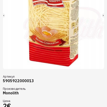
Артикул
5905922000013
Производитель
Monolith
Цена
2€