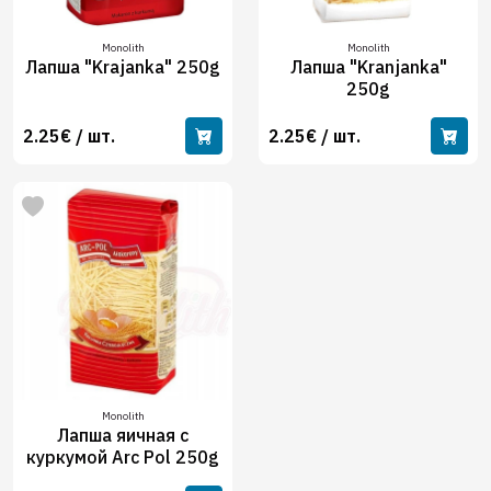
Monolith
Monolith
Лапша "Krajanka" 250g
Лапша "Kranjanka"
250g
2.25€ / шт.
2.25€ / шт.
Monolith
Лапша яичная с
куркумой Arc Pol 250g