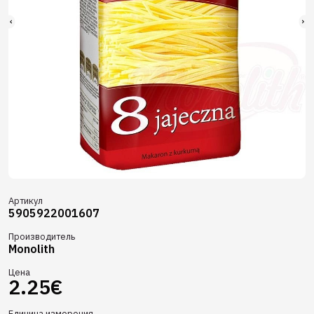
Артикул
5905922001607
Производитель
Monolith
Цена
2.25€
Единица измерения