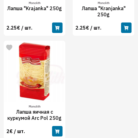
Monolith
Monolith
Лапша "Krajanka" 250g
Лапша "Kranjanka"
250g
2.25€ / шт.
2.25€ / шт.
Monolith
Лапша яичная с
куркумой Arc Pol 250g
2€ / шт.