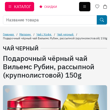
КАТАЛОГ
СКИДКИ
Главная
/
Магазин
/
Чай / Кофе
/
Чай черный
/
Подарочный чёрный чай Вильемс Рубин, рассыпной (крупнолистовой) 150g
ЧАЙ ЧЕРНЫЙ
Подарочный чёрный чай
Вильемс Рубин, рассыпной
(крупнолистовой) 150g