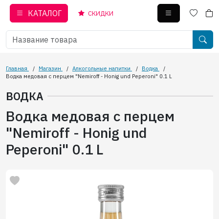
КАТАЛОГ
СКИДКИ
Главная
/
Магазин
/
Алкогольные напитки
/
Водка
/
Водка медовая с перцем "Nemiroff - Honig und Peperoni" 0.1 L
ВОДКА
Водка медовая с перцем
"Nemiroff - Honig und
Peperoni" 0.1 L