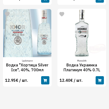
Lackmann
Monolith
Водка "Хортица Silver
Водка Украинка
Ice", 40%, 700мл
Платинум 40% 0.7L
12.95€ / шт.
12.40€ / шт.