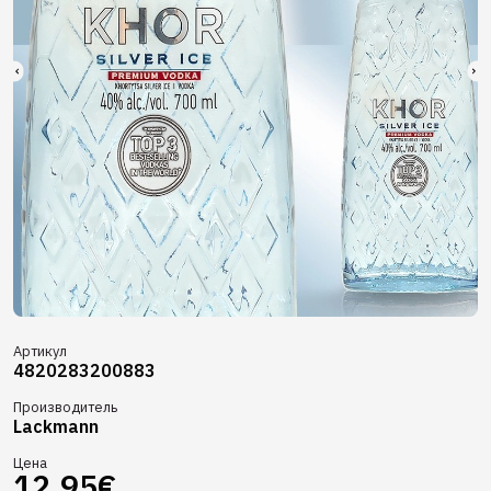
Артикул
4820283200883
Производитель
Lackmann
Цена
12.95€