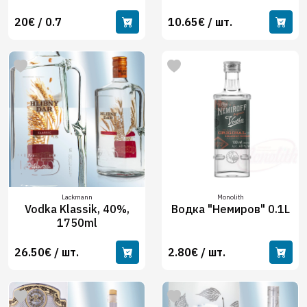
20€ / 0.7
10.65€ / шт.
Lackmann
Monolith
Vodka Klassik, 40%,
Водка "Немиров" 0.1L
1750ml
26.50€ / шт.
2.80€ / шт.