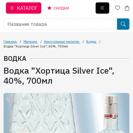
КАТАЛОГ
СКИДКИ
Главная
/
Магазин
/
Алкогольные напитки
/
Водка
/
Водка "Хортица Silver Ice", 40%, 700мл
ВОДКА
Водка "Хортица Silver Ice",
40%, 700мл