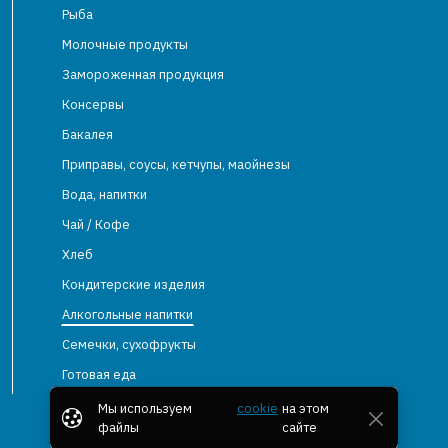
Рыба
Молочные продукты
Замороженная продукция
Консервы
Бакалея
Приправы, соусы, кетчупы, маойнезы
Вода, напитки
Чай / Кофе
Хлеб
Кондитерские изделия
Алкогольные напитки
Семечки, сухофрукты
Готовая еда
Мы используем
cookie
на этом
файлы
сайте