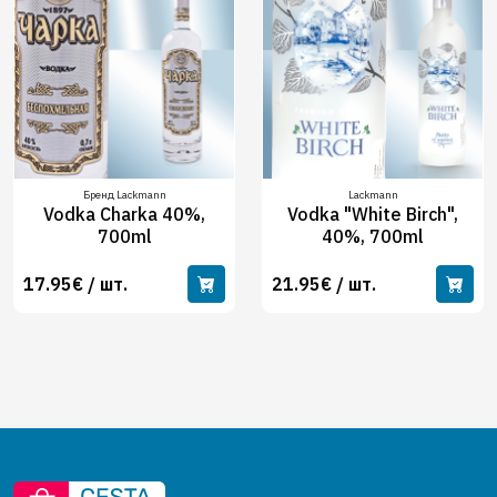
Бренд Lackmann
Lackmann
Vodka Charka 40%,
Vodka "White Birch",
700ml
40%, 700ml
17.95€ / шт.
21.95€ / шт.