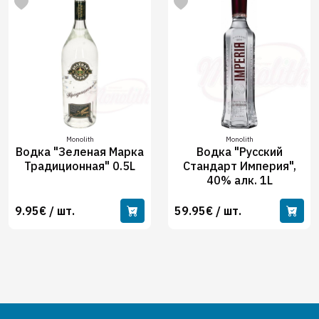
Monolith
Monolith
Водка "Зеленая Марка
Водка "Русский
Традиционная" 0.5L
Стандарт Империя",
40% алк. 1L
9.95€ / шт.
59.95€ / шт.