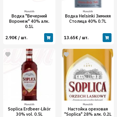
Monolith
Monolith
Водка "Вечерний
Водка Helsinki Зимняя
Воронеж" 40% алк.
Столица 40% 0.7L
0.1L
2.90€ / шт.
13.65€ / шт.
Monolith
Monolith
Soplica Erdbeer-Likör
Настойка ореховая
30% vol. 0.5L
"Soplica" 28% алк. 0.2L