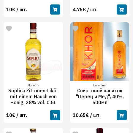
10€ / шт.
4.75€ / шт.
Monolith
Lackmann
Soplica Zitronen-Likör
Спиртовой напиток
mit einem Hauch von
"Перец и Мед", 40%,
Honig, 28% vol. 0.5L
500мл
10€ / шт.
10.65€ / шт.