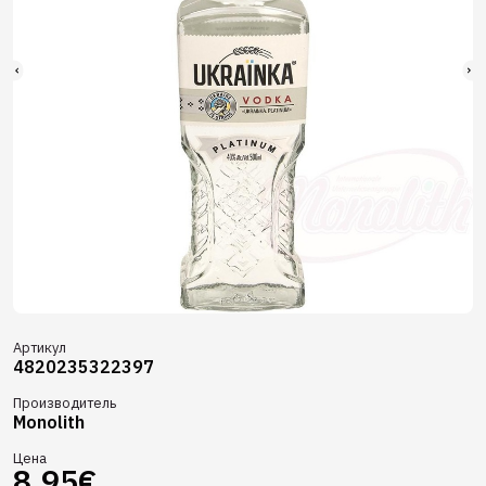
Артикул
4820235322397
Производитель
Monolith
Цена
8.95€