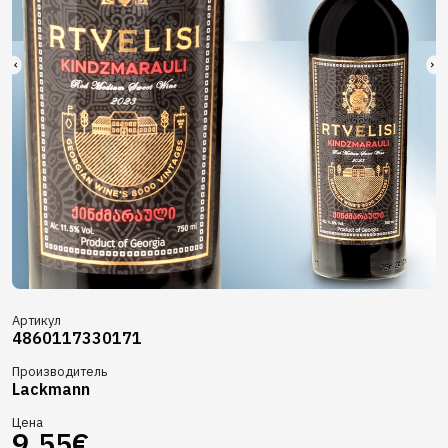
Артикул
4860117330171
Производитель
Lackmann
Цена
9.55€