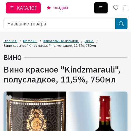
КАТАЛОГ
СКИДКИ
Главная
/
Магазин
/
Алкогольные напитки
/
Вино
/
Вино красное "Kindzmarauli", полусладкое, 11,5%, 750мл
ВИНО
Вино красное "Kindzmarauli",
полусладкое, 11,5%, 750мл