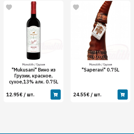
Monolith / Грузия
Monolith / Грузия
"Mukusani" Вино из
"Saperavi" 0.75L
Грузии, красное,
сухое,13% алк. 0.75L
12.95€ / шт.
24.55€ / шт.