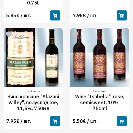
0.75L
5.85€ / шт.
7.95€ / шт.
Lackmann
Lackmann
Вино красное "Alazani
Wine "Isabella", rose,
Valley", полусладкое,
semisweet, 10%,
11,5%, 750мл
750ml
7.95€ / шт.
5.50€ / шт.