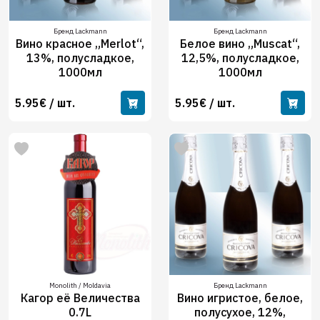
Бренд Lackmann
Бренд Lackmann
Вино красное „Merlot“,
Белое вино „Muscat“,
13%, полусладкое,
12,5%, полусладкое,
1000мл
1000мл
5.95€ / шт.
5.95€ / шт.
Monolith / Moldavia
Бренд Lackmann
Кагор её Величества
Вино игристое, белое,
0.7L
полусухое, 12%,