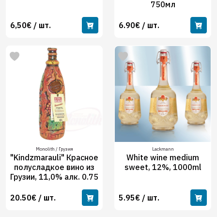
750мл
6,50€ / шт.
6.90€ / шт.
Monolith / Грузия
Lackmann
"Kindzmarauli" Красное
White wine medium
полусладкое вино из
sweet, 12%, 1000ml
Грузии, 11,0% алк. 0.75
20.50€ / шт.
5.95€ / шт.