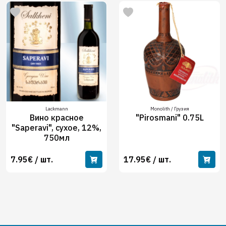
Lackmann
Monolith / Грузия
Вино красное
"Pirosmani" 0.75L
"Saperavi", сухое, 12%,
750мл
7.95€ / шт.
17.95€ / шт.