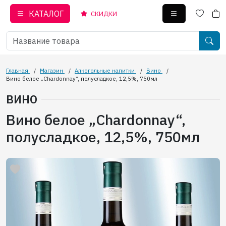
КАТАЛОГ
СКИДКИ
Главная
/
Магазин
/
Алкогольные напитки
/
Вино
/
Вино белое „Chardonnay“, полусладкое, 12,5%, 750мл
ВИНО
Вино белое „Chardonnay“,
полусладкое, 12,5%, 750мл