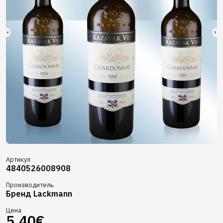
Артикул
4840526008908
Производитель
Бренд Lackmann
Цена
5.40€