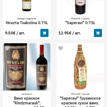
bodega magalarte
Monolith / Грузия
Hiruzta Txakolina 0.75L
"Saperavi" 0.75L
9.50€ / шт.
12.95€ / шт.
Lackmann
Monolith / Грузия
Вино красное
"Saperavi" Грузинское
"Kindzmarauli",
красное сухое вино,