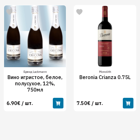
Бренд Lackmann
Monolith
Вино игристое, белое,
Beronia Crianza 0.75L
полусухое, 12%,
750мл
6.90€ / шт.
7.50€ / шт.