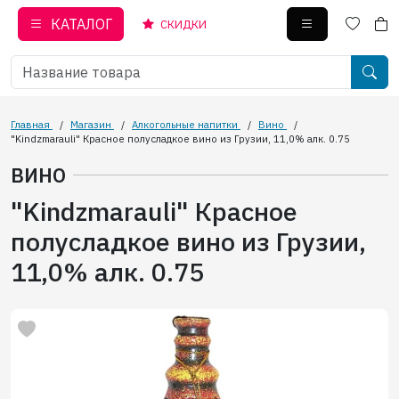
КАТАЛОГ
СКИДКИ
Главная
/
Магазин
/
Алкогольные напитки
/
Вино
/
"Kindzmarauli" Красное полусладкое вино из Грузии, 11,0% алк. 0.75
ВИНО
"Kindzmarauli" Красное
полусладкое вино из Грузии,
11,0% алк. 0.75