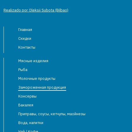
Realizado por Oleksii Subota (Bilbao)
Главная
Скидки
Контакты
Мясные изделия
Рыба
Молочные продукты
Замороженная продукция
Консервы
Бакалея
Приправы, соусы, кетчупы, маойнезы
Вода, напитки
Чай / Кофе