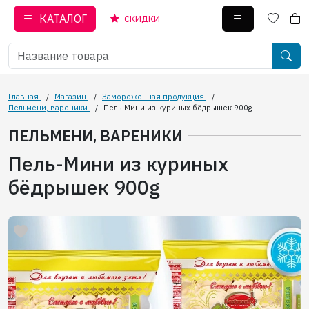
КАТАЛОГ
СКИДКИ
Главная
/
Магазин
/
Замороженная продукция
/
Пельмени, вареники
/
Пель-Мини из куриных бёдрышек 900g
ПЕЛЬМЕНИ, ВАРЕНИКИ
Пель-Мини из куриных
бёдрышек 900g