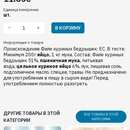
Единица измерения
шт.
В КОРЗИНУ
Информация о товаре
Происхождение Филе куриных бедрышек: EC. В тесте:
Минимум 200г
яйцо,
1 кг мука. Состав: Филе куриных
бедрышек 51%,
пшеничная мука,
питьевая
вода,
цельное куриное яйцо
6%, лук, пищевая соль,
подсолнечное масло, cпеции, травы. Не предназначено
для употребления в пищу в сыром виде! Перед
употреблением полностью разогреть
ДРУГИЕ ТОВАРЫ В ЭТОЙ
ВСЕ ТОВАРЫ В ЭТОЙ
КАТЕГОРИИ
КАТЕГОРИИ