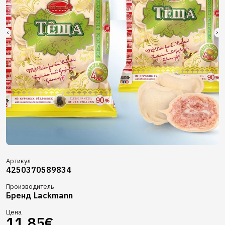
Артикул
4250370589834
Производитель
Бренд Lackmann
Цена
11.85€