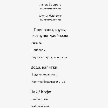
Лапша быстрого
приготовления
Хлопья быстрого
приготовления
Приправы, соусы,
кетчупы, маойнезы
Аджика
Приправы
Соусы, кетчупы, майонезы
Вода, напитки
Вода минеральная
Напитки безалкогольные
Чай / Кофе
Чай черный
Чай зеленый