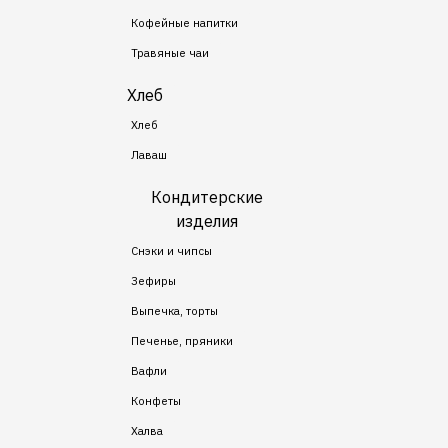
Кофейные напитки
Травяные чаи
Хлеб
Хлеб
Лаваш
Кондитерские
изделия
Снэки и чипсы
Зефиры
Выпечка, торты
Печенье, пряники
Вафли
Конфеты
Халва