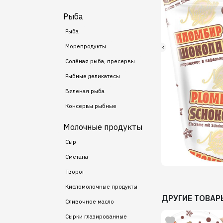
Рыба
Рыба
Морепродукты
Солёная рыба, пресервы
Рыбные деликатесы
Вяленая рыба
Консервы рыбные
Молочные продукты
Сыр
Сметана
Творог
Кисломолочные продукты
ДРУГИЕ ТОВАР
Сливочное масло
Сырки глазированные