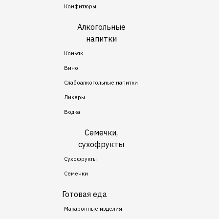
Конфитюры
Алкогольные
напитки
Коньяк
Вино
Слабоалкогольные напитки
Ликеры
Водка
Семечки,
сухофрукты
Сухофрукты
Семечки
Готовая еда
Макаронные изделия