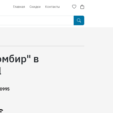
Главная
Скидки
Контакты
мбир" в
l
60995
€