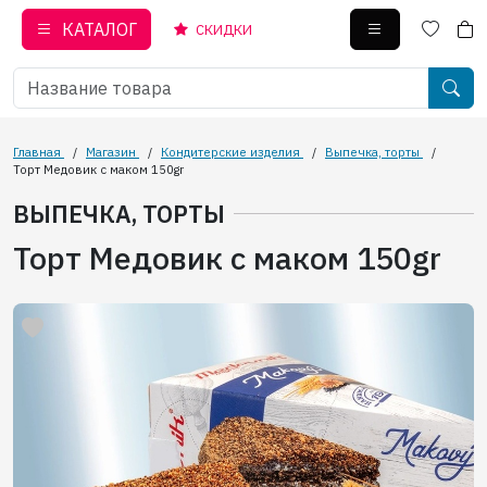
КАТАЛОГ
СКИДКИ
Главная
/
Магазин
/
Кондитерские изделия
/
Выпечка, торты
/
Торт Медовик с маком 150gr
ВЫПЕЧКА, ТОРТЫ
Торт Медовик с маком 150gr