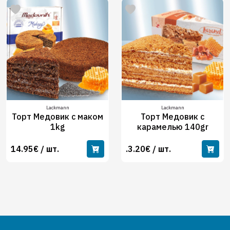
Lackmann
Lackmann
Торт Медовик с маком
Торт Медовик с
1kg
карамелью 140gr
14.95€ / шт.
.3.20€ / шт.