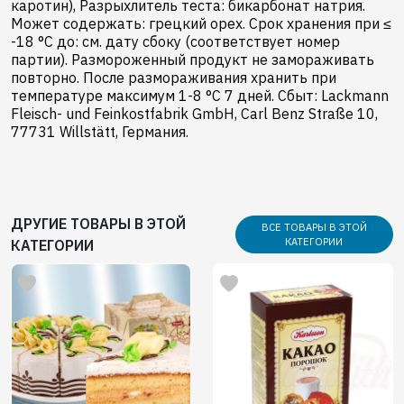
каротин), Разрыхлитель теста: бикарбонат натрия.
Может содержать: грецкий орех. Срок хранения при ≤
-18 °C до: см. дату сбоку (соответствует номер
партии). Размороженный продукт не замораживать
повторно. После размораживания хранить при
температуре максимум 1-8 °C 7 дней. Сбыт: Lackmann
Fleisch- und Feinkostfabrik GmbH, Carl Benz Straße 10,
77731 Willstätt, Германия.
ДРУГИЕ ТОВАРЫ В ЭТОЙ
ВСЕ ТОВАРЫ В ЭТОЙ
КАТЕГОРИИ
КАТЕГОРИИ