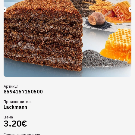
Артикул
8594157150500
Производитель
Lackmann
Цена
3.20€
Единица измерения