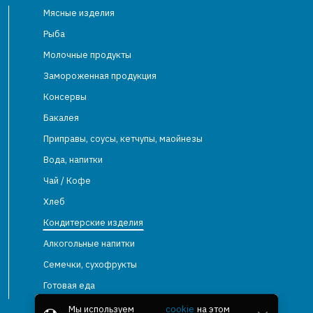
Мясные изделия
Рыба
Молочные продукты
Замороженная продукция
Консервы
Бакалея
Приправы, соусы, кетчупы, маойнезы
Вода, напитки
Чай / Кофе
Хлеб
Кондитерские изделия
Алкогольные напитки
Семечки, сухофрукты
Готовая еда
Мы используем
cookie
на этом