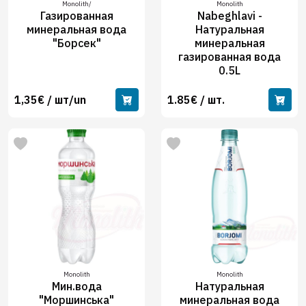
Monolith/
Monolith
Газированная
Nabeghlavi -
минеральная вода
Натуральная
"Борсек"
минеральная
газированная вода
0.5L
1,35€ / шт/un
1.85€ / шт.
Monolith
Monolith
Мин.вода
Натуральная
"Моршинська"
минеральная вода