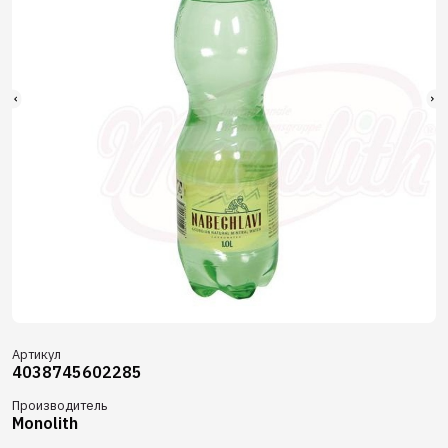
Артикул
4038745602285
Производитель
Monolith