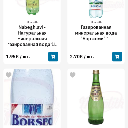
Monolith
Monolith
Nabeghlavi -
Газированная
Натуральная
минеральная вода
минеральная
"Боржоми" 1L
газированная вода 1L
1.95€ / шт.
2.70€ / шт.