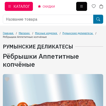
КАТАЛОГ
СКИДКИ
Главная
/
Магазин
/
Мясные изделия
/
Румынские деликатесы
/
Рёбрышки Аппетитные копчёные
РУМЫНСКИЕ ДЕЛИКАТЕСЫ
Рёбрышки Аппетитные
копчёные