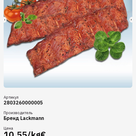
Артикул
2803260000005
Производитель
Бренд Lackmann
Цена
10,55/kg€