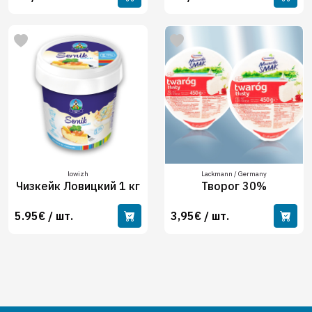
lowizh
Lackmann / Germany
Чизкейк Ловицкий 1 кг
Творог 30%
5.95€ / шт.
3,95€ / шт.