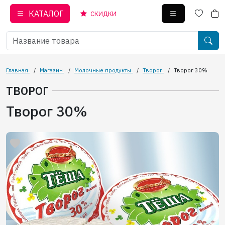
КАТАЛОГ
СКИДКИ
Главная
/
Магазин
/
Молочные продукты
/
Творог
/
Творог 30%
ТВОРОГ
Творог 30%