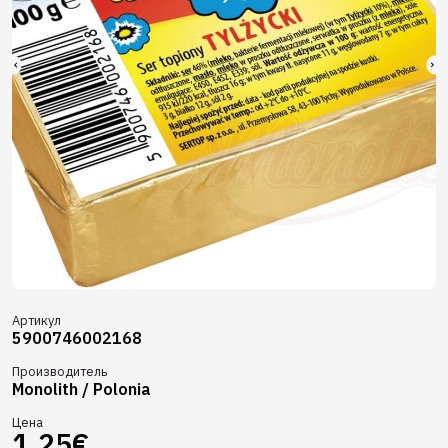
Артикул
5900746002168
Производитель
Monolith / Polonia
Цена
1,25€