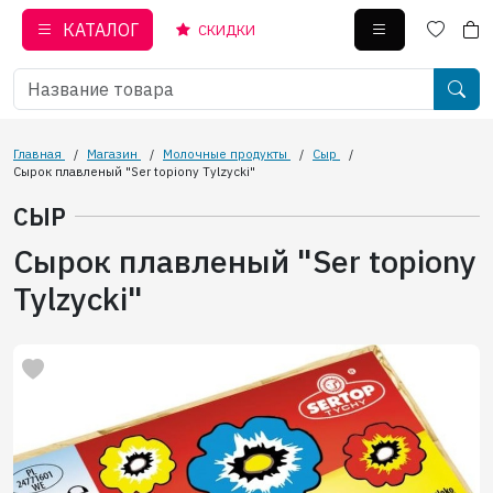
КАТАЛОГ
СКИДКИ
Главная
/
Магазин
/
Молочные продукты
/
Сыр
/
Сырок плавленый "Ser topiony Tylzycki"
СЫР
Сырок плавленый "Ser topiony
Tylzycki"