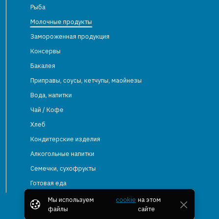
Рыба
Молочные продукты
Замороженная продукция
Консервы
Бакалея
Приправы, соусы, кетчупы, маойнезы
Вода, напитки
Чай / Кофе
Хлеб
Кондитерские изделия
Алкогольные напитки
Семечки, сухофрукты
Готовая еда
Мы используем
cookie
на этом
файлы
сайте