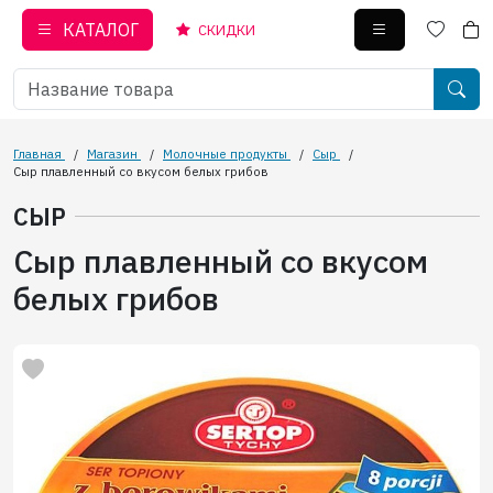
КАТАЛОГ
СКИДКИ
Главная
/
Магазин
/
Молочные продукты
/
Сыр
/
Сыр плавленный со вкусом белых грибов
СЫР
Сыр плавленный со вкусом
белых грибов