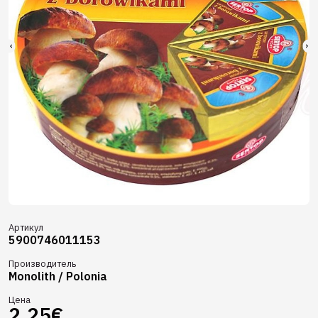
Артикул
5900746011153
Производитель
Monolith / Polonia
Цена
2,25€