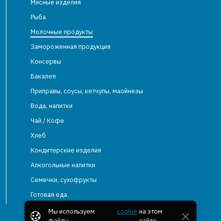
Мясные изделия
Рыба
Молочные продукты
Замороженная продукция
Консервы
Бакалея
Приправы, соусы, кетчупы, маойнезы
Вода, напитки
Чай / Кофе
Хлеб
Кондитерские изделия
Алкогольные напитки
Семечки, сухофрукты
Готовая еда
Мы используем
cookie
на этом
файлы
сайте