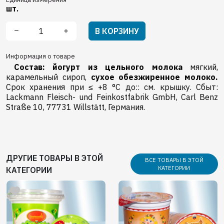
шт.
В КОРЗИНУ
Информация о товаре
Состав:
йогурт из цельного молока
мягкий,
карамельный сироп,
сухое обезжиренное молоко.
Срок хранения при ≤ +8 °C до:: см. крышку. Сбыт:
Lackmann Fleisch- und Feinkostfabrik GmbH, Carl Benz
Straße 10, 77731 Willstätt, Германия.
ДРУГИЕ ТОВАРЫ В ЭТОЙ
ВСЕ ТОВАРЫ В ЭТОЙ
КАТЕГОРИИ
КАТЕГОРИИ