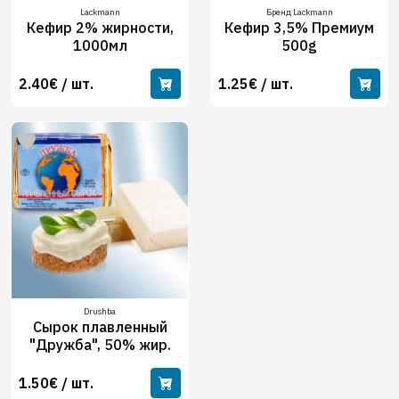
Lackmann
Бренд Lackmann
Кефир 2% жирности,
Кефир 3,5% Премиум
1000мл
500g
2.40€ / шт.
1.25€ / шт.
Drushba
Сырок плавленный
"Дружба", 50% жир.
1.50€ / шт.