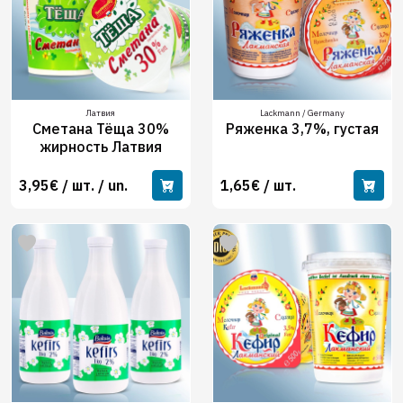
Латвия
Lackmann / Germany
Сметана Тёща 30%
Ряженка 3,7%, густая
жирность Латвия
3,95€ / шт. / un.
1,65€ / шт.