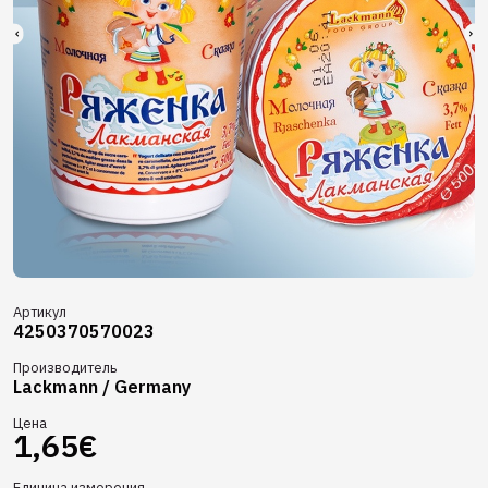
Артикул
4250370570023
Производитель
Lackmann / Germany
Цена
1,65€
Единица измерения