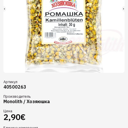
Артикул
40500263
Производитель
Monolith / Хозяюшка
Цена
2,90€
Единица измерения