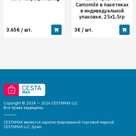
Camomile в пакетиках
в индивидуальной
упаковке, 25х1,5гр
3.65€ / шт.
3€ / шт.
Copyright © 2024 — 2026 CESTAMAX LLC
Все права защищены.
CESTAMAX является зарегистрированной торговой маркой
CESTAMAX LLC, Spain