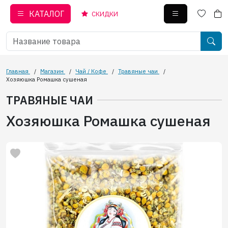
КАТАЛОГ
СКИДКИ
Главная
/
Магазин
/
Чай / Кофе
/
Травяные чаи
/
Хозяюшка Ромашка сушеная
ТРАВЯНЫЕ ЧАИ
Хозяюшка Ромашка сушеная