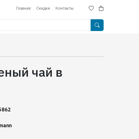
Главная
Скидки
Контакты
еный чай в
5862
mann