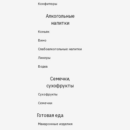
Конфитюры
Алкогольные
напитки
Коньяк
Вино
Слабоалкогольные напитки
Ликеры
Водка
Семечки,
сухофрукты
Сухофрукты
Семечки
Готовая еда
Макаронные изделия