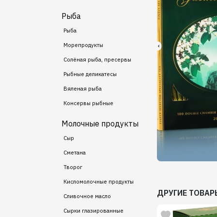
Рыба
Рыба
Морепродукты
Солёная рыба, пресервы
Рыбные деликатесы
Вяленая рыба
Консервы рыбные
Молочные продукты
Сыр
Сметана
Творог
Кисломолочные продукты
ДРУГИЕ ТОВАР
Сливочное масло
Сырки глазированные