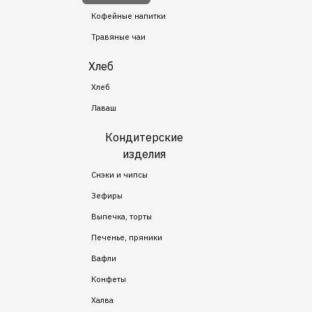
Кофейные напитки
Травяные чаи
Хлеб
Хлеб
Лаваш
Кондитерские
изделия
Снэки и чипсы
Зефиры
Выпечка, торты
Печенье, пряники
Вафли
Конфеты
Халва