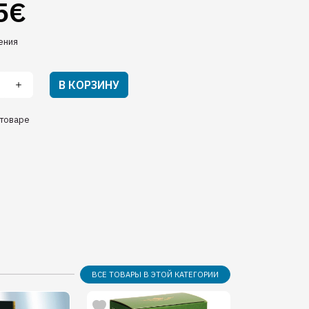
5€
ения
В КОРЗИНУ
товаре
ВСЕ ТОВАРЫ В ЭТОЙ КАТЕГОРИИ