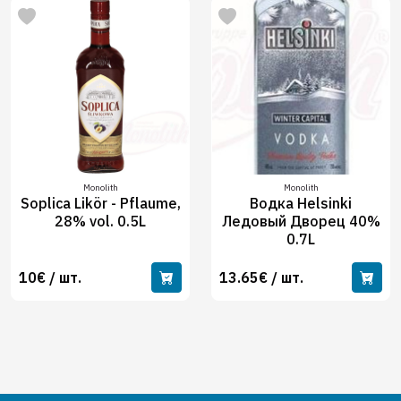
Monolith
Monolith
Soplica Likör - Pflaume,
Водка Helsinki
28% vol. 0.5L
Ледовый Дворец 40%
0.7L
10€ / шт.
13.65€ / шт.