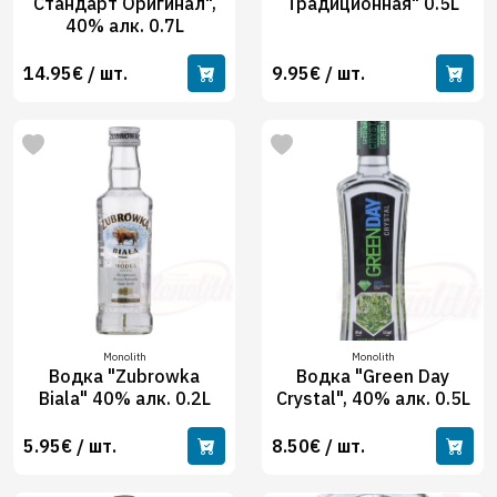
Стандарт Оригинал",
Традиционная" 0.5L
40% алк. 0.7L
14.95€ / шт.
9.95€ / шт.
Monolith
Monolith
Водка "Zubrowka
Водка "Green Day
Biala" 40% алк. 0.2L
Crystal", 40% алк. 0.5L
5.95€ / шт.
8.50€ / шт.