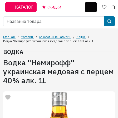
КАТАЛОГ
СКИДКИ
Главная
/
Магазин
/
Алкогольные напитки
/
Водка
/
Водка "Немирофф" украинская медовая с перцем 40% алк. 1L
ВОДКА
Водка "Немирофф"
украинская медовая с перцем
40% алк. 1L