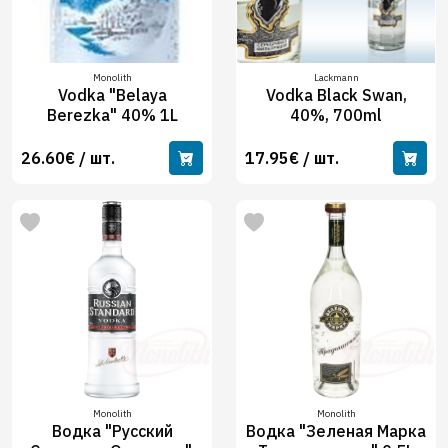
Monolith
Lackmann
Vodka "Belaya
Vodka Black Swan,
Berezka" 40% 1L
40%, 700ml
26.60€ / шт.
17.95€ / шт.
Monolith
Monolith
Водка "Русский
Водка "Зеленая Марка