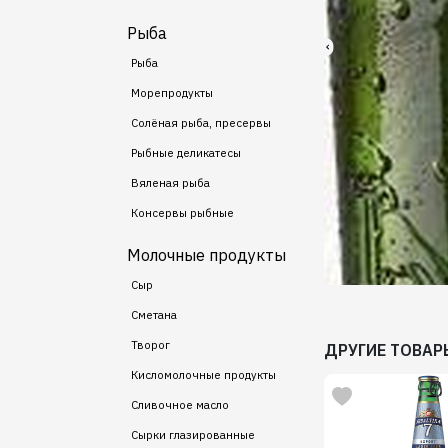
Рыба
Рыба
Морепродукты
Солёная рыба, пресервы
Рыбные деликатесы
Вяленая рыба
Консервы рыбные
Молочные продукты
Сыр
Сметана
Творог
ДРУГИЕ ТОВАР
Кисломолочные продукты
Сливочное масло
Сырки глазированные