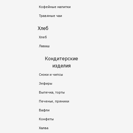
Кофейные напитки
Травяные чаи
Хлеб
Хлеб
Лаваш
Кондитерские
изделия
Снэки и чипсы
Зефиры
Выпечка, торты
Печенье, пряники
Вафли
Конфеты
Халва