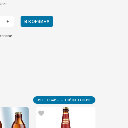
ения
В КОРЗИНУ
товаре
ВСЕ ТОВАРЫ В ЭТОЙ КАТЕГОРИИ