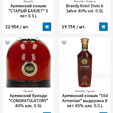
Monolith
Monolith / Moldavia
Армянский коньяк
Brandy Kvint Divin 6
"СТАРЫЙ БАЯЗЕТ" 5
Jahre 40% vol. 0.5L
лет 0.5 L
22.95€ / шт.
19.75€ / шт.
Monolith
Monolith / Грузия
Армянский бренди
Армянский коньяк "Old
"CONGRATULATORY"
Armenian" выдержка 8
40% алк. 0.5L
лет 40% алк. 0,5 L