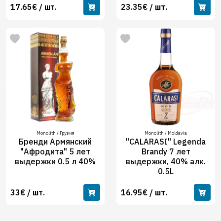
17.65€ / шт.
23.35€ / шт.
Monolith / Грузия
Monolith / Moldavia
Бренди Армянский
"CALARASI" Legenda
"Афродита" 5 лет
Brandy 7 лет
выдержки 0.5 л 40%
выдержки, 40% алк.
0.5L
33€ / шт.
16.95€ / шт.