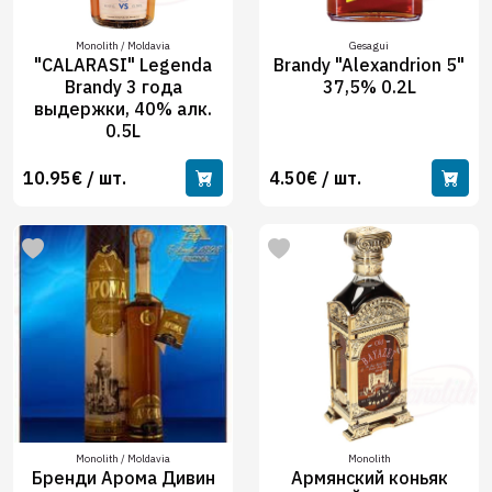
Monolith / Moldavia
Gesagui
"CALARASI" Legenda
Brandy "Alexandrion 5"
Brandy 3 года
37,5% 0.2L
выдержки, 40% алк.
0.5L
10.95€ / шт.
4.50€ / шт.
Monolith / Moldavia
Monolith
Бренди Арома Дивин
Армянский коньяк