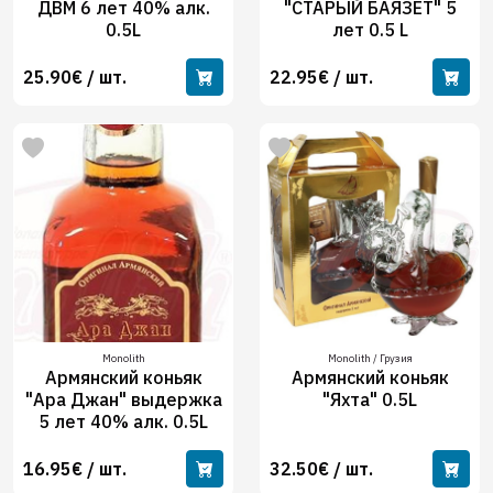
ДВМ 6 лет 40% алк.
"СТАРЫЙ БАЯЗЕТ" 5
0.5L
лет 0.5 L
25.90€ / шт.
22.95€ / шт.
Monolith
Monolith / Грузия
Армянский коньяк
Армянский коньяк
"Ара Джан" выдержка
"Яхта" 0.5L
5 лет 40% алк. 0.5L
16.95€ / шт.
32.50€ / шт.