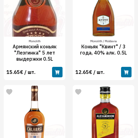
Monolith
Monolith / Moldavia
Армянский коньяк
Коньяк "Квинт" / 3
"Лезгинка" 5 лет
года, 40% алк. 0.5L
выдержки 0.5L
15.65€ / шт.
12.65€ / шт.