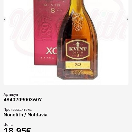
Артикул
4840709003607
Производитель
Monolith / Moldavia
Цена
18.95€