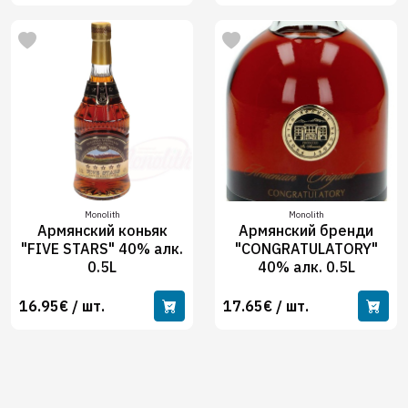
Monolith
Monolith
Армянский коньяк
Армянский бренди
"FIVE STARS" 40% алк.
"CONGRATULATORY"
0.5L
40% алк. 0.5L
16.95€ / шт.
17.65€ / шт.