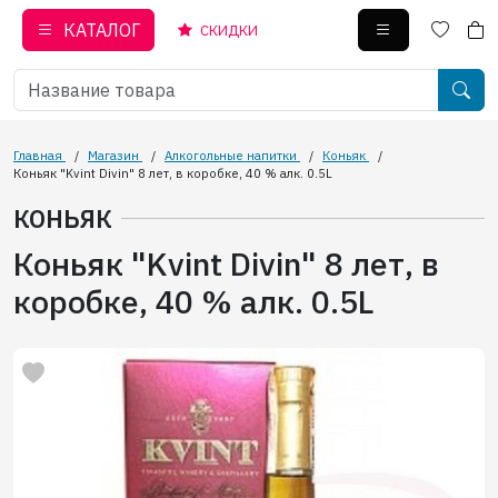
КАТАЛОГ
СКИДКИ
Главная
/
Магазин
/
Алкогольные напитки
/
Коньяк
/
Коньяк "Kvint Divin" 8 лет, в коробке, 40 % алк. 0.5L
КОНЬЯК
Коньяк "Kvint Divin" 8 лет, в
коробке, 40 % алк. 0.5L