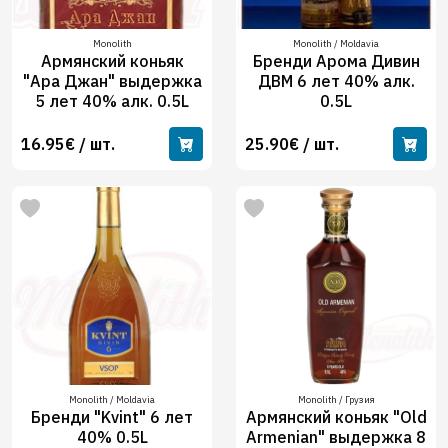
Monolith
Monolith / Moldavia
Армянский коньяк
Бренди Арома Дивин
"Ара Джан" выдержка
ДВМ 6 лет 40% алк.
5 лет 40% алк. 0.5L
0.5L
16.95€ / шт.
25.90€ / шт.
Monolith / Moldavia
Monolith / Грузия
Бренди "Kvint" 6 лет
Армянский коньяк "Old
40% 0.5L
Armenian" выдержка 8